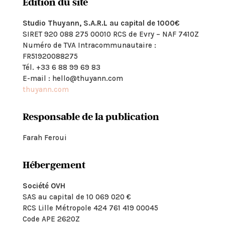
Édition du site
Studio Thuyann, S.A.R.L au capital de 1000€
SIRET 920 088 275 00010 RCS de Evry – NAF 7410Z
Numéro de TVA Intracommunautaire :
FR51920088275
Tél. +33 6 88 99 69 83
E-mail : hello@thuyann.com
thuyann.com
Responsable de la publication
Farah Feroui
Hébergement
Société OVH
SAS au capital de 10 069 020 €
RCS Lille Métropole 424 761 419 00045
Code APE 2620Z