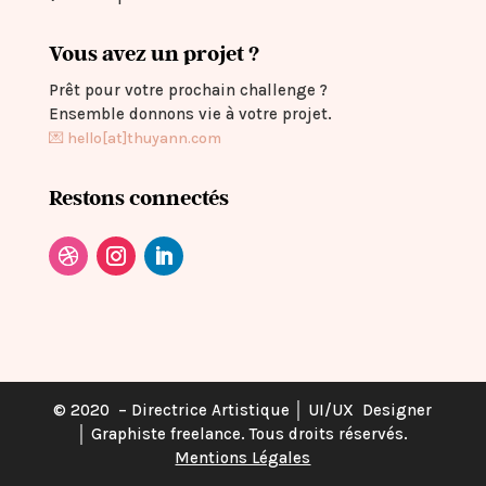
Vous avez un projet ?
Prêt pour votre prochain challenge ?
Ensemble donnons vie à votre projet.
💌
hello[at]thuyann.com
Restons connectés
© 2020 – Directrice Artistique │ UI/UX Designer
│ Graphiste freelance. Tous droits réservés.
Mentions Légales