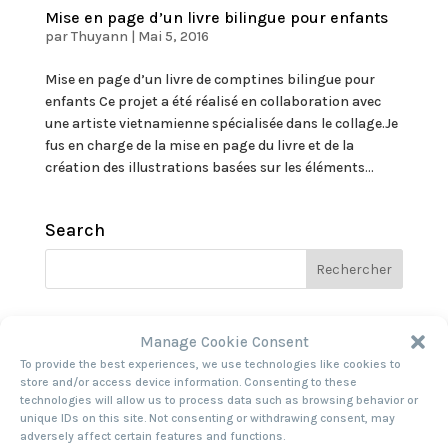
Mise en page d’un livre bilingue pour enfants
par
Thuyann
|
Mai 5, 2016
Mise en page d’un livre de comptines bilingue pour
enfants Ce projet a été réalisé en collaboration avec
une artiste vietnamienne spécialisée dans le collage.Je
fus en charge de la mise en page du livre et de la
création des illustrations basées sur les éléments...
Search
Recent Comments
Manage Cookie Consent
To provide the best experiences, we use technologies like cookies to
store and/or access device information. Consenting to these
Archives
technologies will allow us to process data such as browsing behavior or
unique IDs on this site. Not consenting or withdrawing consent, may
adversely affect certain features and functions.
Categories