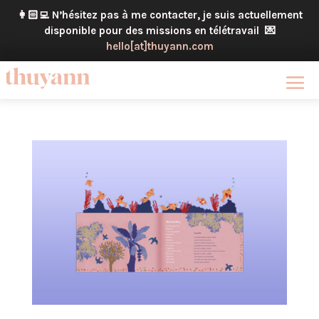
👩🏻‍💻
N’hésitez pas à me contacter, je suis actuellement
disponible pour des missions en télétravail
💌
hello[at]thuyann.com